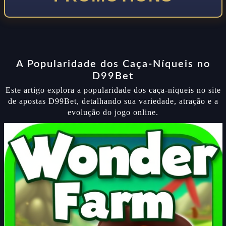
A Popularidade dos Caça-Níqueis no
D99Bet
Este artigo explora a popularidade dos caça-níqueis no site
de apostas D99Bet, detalhando sua variedade, atração e a
evolução do jogo online.