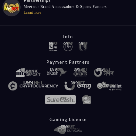
Partnerships
Meet our Brand Ambassadors & Sports Partners
Learnt more
Info
Payment Partners
Gaming License